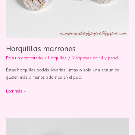
Horquillas marrones
Deja un comentario
/
Horquillas
/
Mariposas de tul y papel
Éstas horquillas podéis llevarlas juntas o sólo una, según os
gusten más o menos adornos en el pelo.
Horquillas
Leer más »
marrones