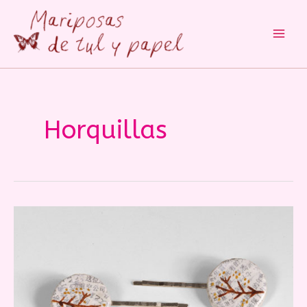
Main
Men
Horquillas