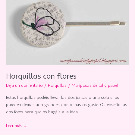
Horquillas con flores
Deja un comentario
/
Horquillas
/
Mariposas de tul y papel
Estas horquillas podéis llevar las dos juntas o una sola si os
parecen demasiado grandes, como más os guste. Os enseño las
dos fotos para que os hagáis a la idea.
Horquillas
Leer más »
con