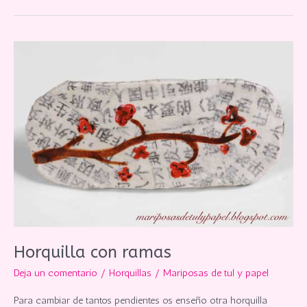
flores
Horquilla con ramas
Deja un comentario
/
Horquillas
/
Mariposas de tul y papel
Para cambiar de tantos pendientes os enseño otra horquilla