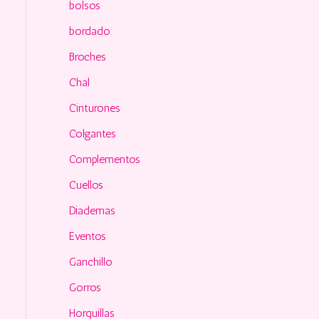
o
bolsos
r
bordado
:
Broches
Chal
Cinturones
Colgantes
Complementos
Cuellos
Diademas
Eventos
Ganchillo
Gorros
Horquillas