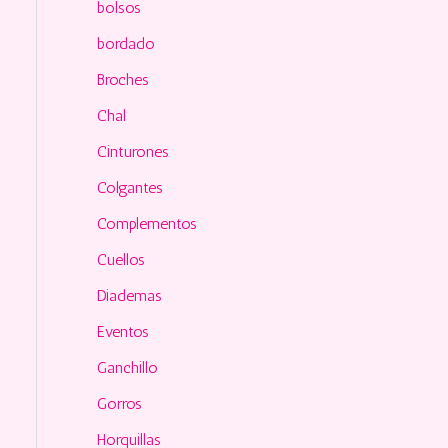
o
bolsos
r
bordado
:
Broches
Chal
Cinturones
Colgantes
Complementos
Cuellos
Diademas
Eventos
Ganchillo
Gorros
Horquillas