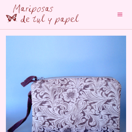
Main
Men