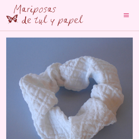
Main
Men