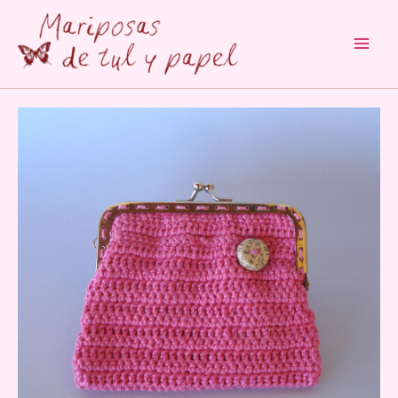
Main
Men