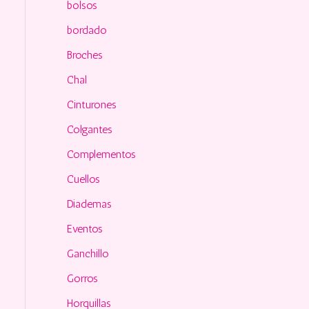
o
bolsos
r
bordado
:
Broches
Chal
Cinturones
Colgantes
Complementos
Cuellos
Diademas
Eventos
Ganchillo
Gorros
Horquillas