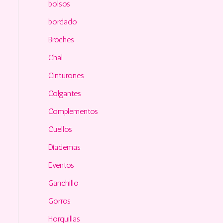
o
bolsos
r
bordado
:
Broches
Chal
Cinturones
Colgantes
Complementos
Cuellos
Diademas
Eventos
Ganchillo
Gorros
Horquillas