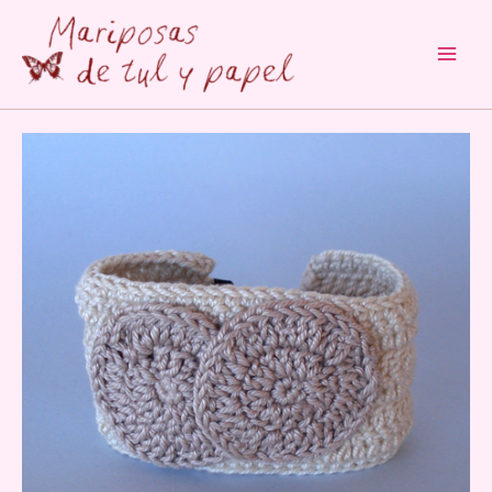
Main
Men