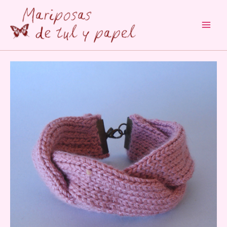
Main
Men