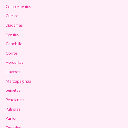
Complementos
Cuellos
Diademas
Eventos
Ganchillo
Gorros
Horquillas
Llaveros
Marcapáginas
peinetas
Pendientes
Pulseras
Punto
Tocados