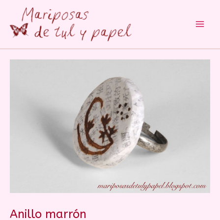
Main
Men
Anillo marrón