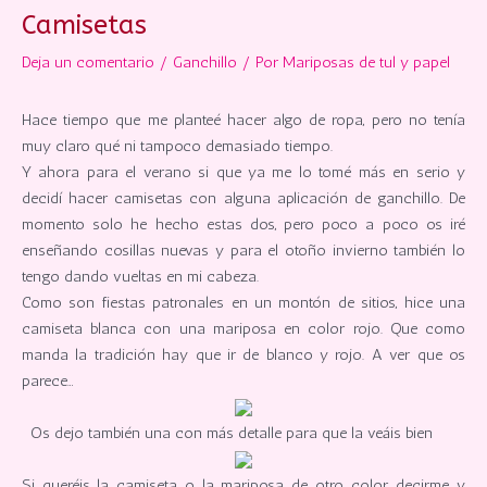
Camisetas
Deja un comentario
/
Ganchillo
/ Por
Mariposas de tul y papel
Hace tiempo que me planteé hacer algo de ropa, pero no tenía
muy claro qué ni tampoco demasiado tiempo.
Y ahora para el verano si que ya me lo tomé más en serio y
decidí hacer camisetas con alguna aplicación de ganchillo. De
momento solo he hecho estas dos, pero poco a poco os iré
enseñando cosillas nuevas y para el otoño invierno también lo
tengo dando vueltas en mi cabeza.
Como son fiestas patronales en un montón de sitios, hice una
camiseta blanca con una mariposa en color rojo. Que como
manda la tradición hay que ir de blanco y rojo. A ver que os
parece…
Os dejo también una con más detalle para que la veáis bien
Si queréis la camiseta o la mariposa de otro color, decirme y