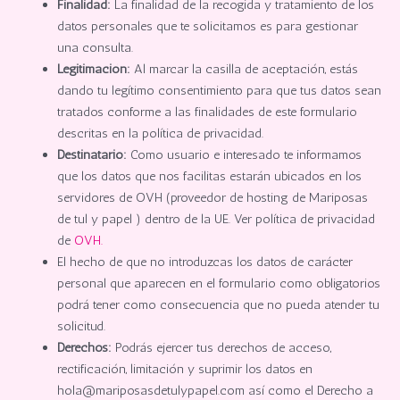
Finalidad:
La finalidad de la recogida y tratamiento de los
datos personales que te solicitamos es para gestionar
una consulta.
Legitimación:
Al marcar la casilla de aceptación, estás
dando tu legítimo consentimiento para que tus datos sean
tratados conforme a las finalidades de este formulario
descritas en la política de privacidad.
Destinatario:
Como usuario e interesado te informamos
que los datos que nos facilitas estarán ubicados en los
servidores de OVH (proveedor de hosting de Mariposas
de tul y papel ) dentro de la UE. Ver política de privacidad
de
OVH.
El hecho de que no introduzcas los datos de carácter
personal que aparecen en el formulario como obligatorios
podrá tener como consecuencia que no pueda atender tu
solicitud.
Derechos:
Podrás ejercer tus derechos de acceso,
rectificación, limitación y suprimir los datos en
hola@mariposasdetulypapel.com así como el Derecho a