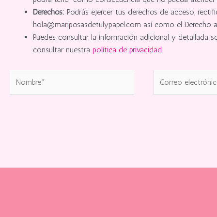
Derechos:
Podrás ejercer tus derechos de acceso, rectifi
hola@mariposasdetulypapel.com así como el Derecho a p
Puedes consultar la información adicional y detallada 
consultar nuestra
política de privacidad.
Nombre*
Correo
electrónico*