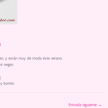
l
sto, y están muy de moda éste verano.
or negro.
y bonito.
Entrada siguiente
→