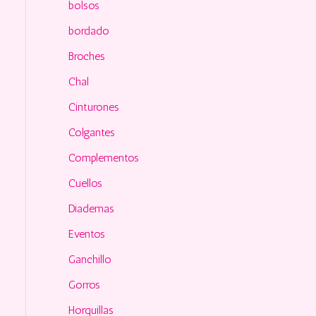
o
bolsos
r
bordado
:
Broches
Chal
Cinturones
Colgantes
Complementos
Cuellos
Diademas
Eventos
Ganchillo
Gorros
Horquillas