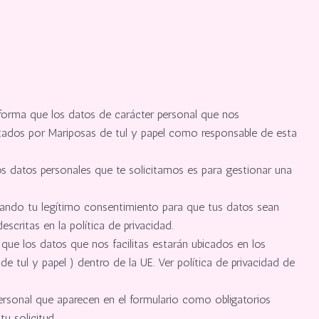
nforma que los datos de carácter personal que nos
ratados por Mariposas de tul y papel como responsable de esta
os datos personales que te solicitamos es para gestionar una
 dando tu legítimo consentimiento para que tus datos sean
scritas en la política de privacidad.
ue los datos que nos facilitas estarán ubicados en los
 tul y papel ) dentro de la UE. Ver política de privacidad de
ersonal que aparecen en el formulario como obligatorios
 solicitud.