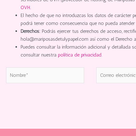
OVH.
El hecho de que no introduzcas los datos de carácter p
podrá tener como consecuencia que no pueda atender tu
Derechos:
Podrás ejercer tus derechos de acceso, rectifi
hola@mariposasdetulypapel.com así como el Derecho a p
Puedes consultar la información adicional y detallada 
consultar nuestra
política de privacidad.
Nombre*
Correo
electrónico*