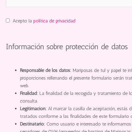
Acepto la
política de privacidad
Información sobre protección de datos
Responsable de los datos:
Mariposas de tul y papel te i
proporciones rellenando el presente formulario serán t
web.
Finalidad:
La finalidad de la recogida y tratamiento de l
consulta.
Legitimación:
Al marcar la casilla de aceptación, estás
tratados conforme a las finalidades de este formulario de
Destinatario:
Como usuario e interesado te informamos q
servidores de OVH (proveedor de hosting de Mariposas de