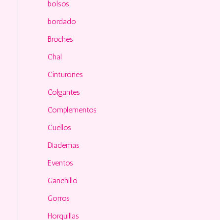
o
bolsos
r
bordado
:
Broches
Chal
Cinturones
Colgantes
Complementos
Cuellos
Diademas
Eventos
Ganchillo
Gorros
Horquillas