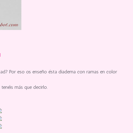
l
verdad? Por eso os enseño ésta diadema con ramas en color
 tenéis más que decirlo.