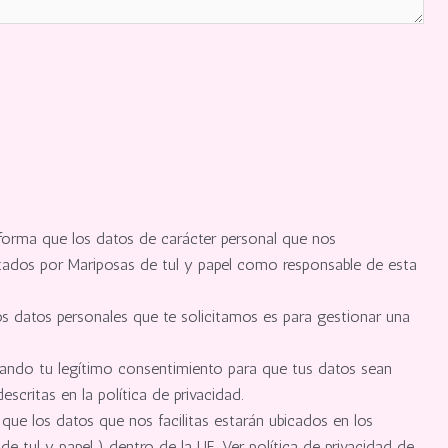
nforma que los datos de carácter personal que nos
ratados por Mariposas de tul y papel como responsable de esta
os datos personales que te solicitamos es para gestionar una
 dando tu legítimo consentimiento para que tus datos sean
scritas en la política de privacidad.
ue los datos que nos facilitas estarán ubicados en los
 tul y papel ) dentro de la UE. Ver política de privacidad de