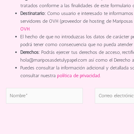
tratados conforme a las finalidades de este formulario de
Destinatario:
Como usuario e interesado te informamos q
servidores de OVH (proveedor de hosting de Mariposas de
OVH.
El hecho de que no introduzcas los datos de carácter p
podrá tener como consecuencia que no pueda atender tu
Derechos:
Podrás ejercer tus derechos de acceso, rectifi
hola@mariposasdetulypapel.com así como el Derecho a p
Puedes consultar la información adicional y detallada 
consultar nuestra
política de privacidad.
Nombre*
Correo
electrónico*