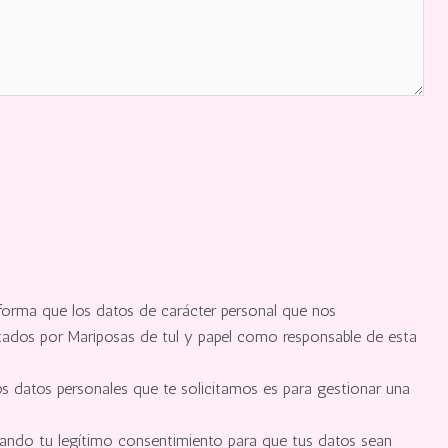
nforma que los datos de carácter personal que nos
ratados por Mariposas de tul y papel como responsable de esta
os datos personales que te solicitamos es para gestionar una
 dando tu legítimo consentimiento para que tus datos sean