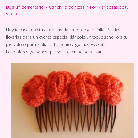
Deja un comentario
/
Ganchillo
,
peinetas
/ Por
Mariposas de tul
y papel
Hoy te enseño éstas peinetas de flores de ganchillo. Puedes
llevarlas para un evento especial dándole un toque sencillo a tu
peinado o para el día a día como algo más especial.
Los colores ya sabes que se pueden personalizar.