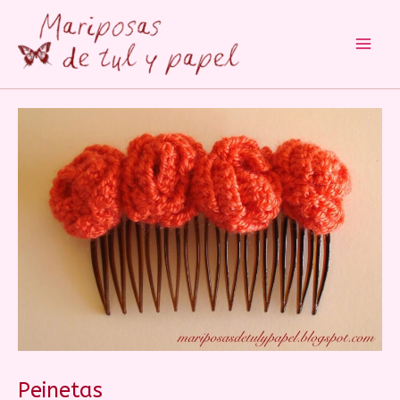
Main
Men
Peinetas