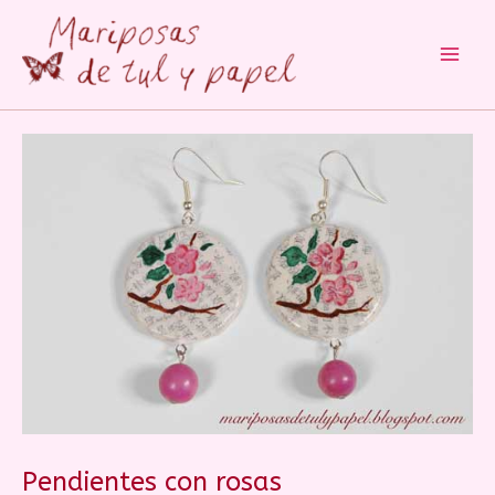
Main
Men
Pendientes con rosas