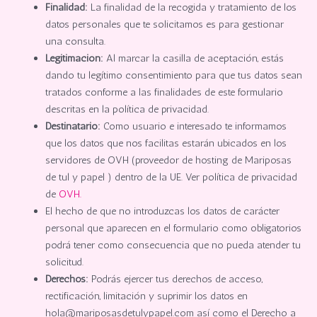
Finalidad:
La finalidad de la recogida y tratamiento de los
datos personales que te solicitamos es para gestionar
una consulta.
Legitimación:
Al marcar la casilla de aceptación, estás
dando tu legítimo consentimiento para que tus datos sean
tratados conforme a las finalidades de este formulario
descritas en la política de privacidad.
Destinatario:
Como usuario e interesado te informamos
que los datos que nos facilitas estarán ubicados en los
servidores de OVH (proveedor de hosting de Mariposas
de tul y papel ) dentro de la UE. Ver política de privacidad
de
OVH.
El hecho de que no introduzcas los datos de carácter
personal que aparecen en el formulario como obligatorios
podrá tener como consecuencia que no pueda atender tu
solicitud.
Derechos:
Podrás ejercer tus derechos de acceso,
rectificación, limitación y suprimir los datos en
hola@mariposasdetulypapel.com así como el Derecho a