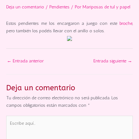
Deja un comentario
/
Pendientes
/ Por
Mariposas de tul y papel
Estos pendientes me los encargaron a juego con este
broche
,
pero también los podéis llevar con el anillo o solos.
←
Entrada anterior
Entrada siguiente
→
Deja un comentario
Tu dirección de correo electrónico no será publicada.
Los
campos obligatorios están marcados con
*
Escribe
aquí...