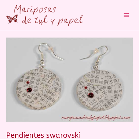
Main
Men
Pendientes swarovski