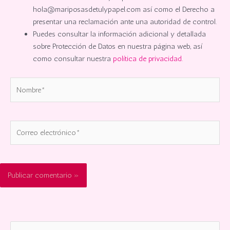
hola@mariposasdetulypapel.com así como el Derecho a
presentar una reclamación ante una autoridad de control.
Puedes consultar la información adicional y detallada
sobre Protección de Datos en nuestra página web, así
como consultar nuestra
política de privacidad.
Nombre*
Correo
electrónico*
B